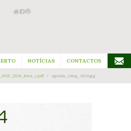
BERTO
NOTÍCIAS
CONTACTOS
_2025_2026_letra_c.pdf
agenda_cineg_2024.jpg