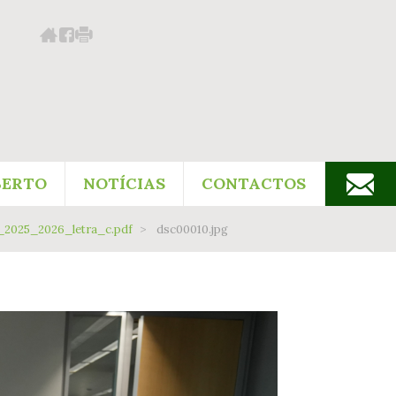
BERTO
NOTÍCIAS
CONTACTOS
_2025_2026_letra_c.pdf
dsc00010.jpg