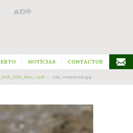
BERTO
NOTÍCIAS
CONTACTOS
_2025_2026_letra_c.pdf
rola_comunicado.jpg