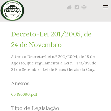
Navigation
Content
Footer
Você
Decreto-Lei 201/2005, de
está
24 de Novembro
aqui:
Altera o Decreto-Lei n.º 202/2004, de 18 de
Agosto, que regulamenta a Lei n.º 173/99, de
21 de Setembro, Lei de Bases Gerais da Caça.
Anexos
66486690.pdf
Tipo de Legislação