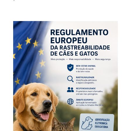
reg_eu.png