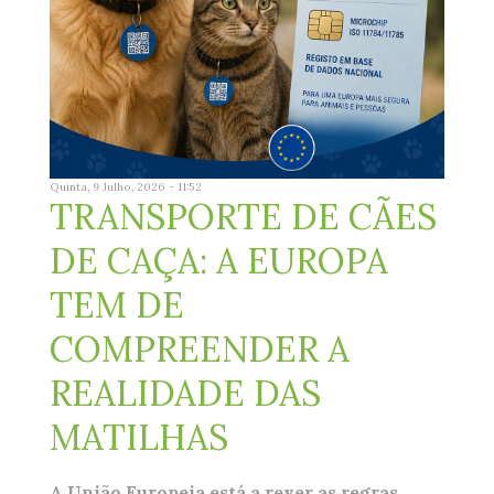
Quinta, 9 Julho, 2026 - 11:52
TRANSPORTE DE CÃES
DE CAÇA: A EUROPA
TEM DE
COMPREENDER A
REALIDADE DAS
MATILHAS
A União Europeia está a rever as regras