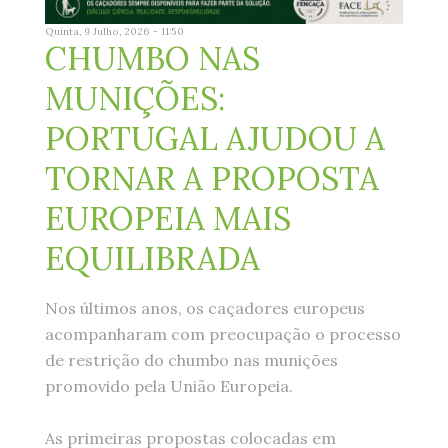
Quinta, 9 Julho, 2026 - 11:50
CHUMBO NAS
MUNIÇÕES:
PORTUGAL AJUDOU A
TORNAR A PROPOSTA
EUROPEIA MAIS
EQUILIBRADA
Nos últimos anos, os caçadores europeus
acompanharam com preocupação o processo
de restrição do chumbo nas munições
promovido pela União Europeia.
As primeiras propostas colocadas em