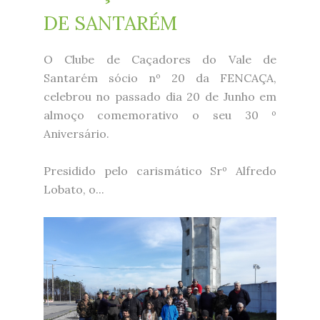
DE SANTARÉM
O Clube de Caçadores do Vale de
Santarém sócio nº 20 da FENCAÇA,
celebrou no passado dia 20 de Junho em
almoço comemorativo o seu 30 º
Aniversário.
Presidido pelo carismático Srº Alfredo
Lobato, o...
img_20180217_152626_003.jp