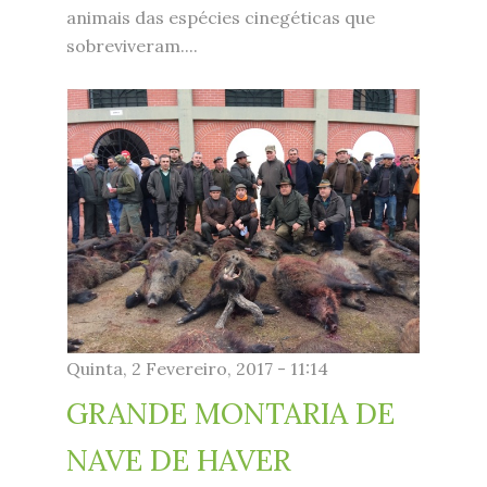
animais das espécies cinegéticas que
sobreviveram....
mnh3.jpg
Quinta, 2 Fevereiro, 2017 - 11:14
GRANDE MONTARIA DE
NAVE DE HAVER