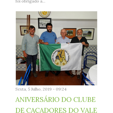
foi obrigado a...
vales1.jpg
Sexta, 5 Julho, 2019 - 09:24
ANIVERSÁRIO DO CLUBE
DE CAÇADORES DO VALE