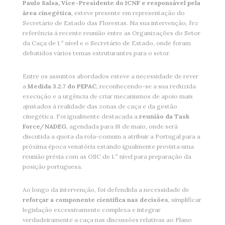
Paulo Salsa, Vice-Presidente do ICNF e responsável pela
área cinegética
, esteve presente em representação do
Secretário de Estado das Florestas. Na sua intervenção, fez
referência à recente reunião entre as Organizações do Setor
da Caça de 1.º nível e o Secretário de Estado, onde foram
debatidos vários temas estruturantes para o setor.
Entre os assuntos abordados esteve a necessidade de rever
a
Medida 3.2.7 do PEPAC
, reconhecendo-se a sua reduzida
execução e a urgência de criar mecanismos de apoio mais
ajustados à realidade das zonas de caça e da gestão
cinegética. Foi igualmente destacada a
reunião da Task
Force/NADEG
, agendada para 18 de maio, onde será
discutida a quota da rola-comum a atribuir a Portugal para a
próxima época venatória estando igualmente prevista uma
reunião prévia com as OSC de 1.º nível para preparação da
posição portuguesa.
Ao longo da intervenção, foi defendida a necessidade de
reforçar a componente científica nas decisões
, simplificar
legislação excessivamente complexa e integrar
verdadeiramente a caça nas discussões relativas ao Plano