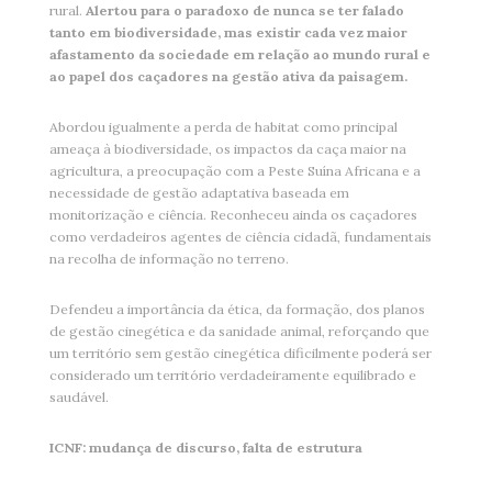
rural.
Alertou para o paradoxo de nunca se ter falado
tanto em biodiversidade, mas existir cada vez maior
afastamento da sociedade em relação ao mundo rural e
ao papel dos caçadores na gestão ativa da paisagem.
Abordou igualmente a perda de habitat como principal
ameaça à biodiversidade, os impactos da caça maior na
agricultura, a preocupação com a Peste Suína Africana e a
necessidade de gestão adaptativa baseada em
monitorização e ciência. Reconheceu ainda os caçadores
como verdadeiros agentes de ciência cidadã, fundamentais
na recolha de informação no terreno.
Defendeu a importância da ética, da formação, dos planos
de gestão cinegética e da sanidade animal, reforçando que
um território sem gestão cinegética dificilmente poderá ser
considerado um território verdadeiramente equilibrado e
saudável.
ICNF: mudança de discurso, falta de estrutura