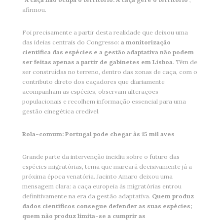
afirmou.
Foi precisamente a partir desta realidade que deixou uma
das ideias centrais do Congresso:
a monitorização
científica das espécies e a gestão adaptativa não podem
ser feitas apenas a partir de gabinetes em Lisboa
. Têm de
ser construídas no terreno, dentro das zonas de caça, com o
contributo direto dos caçadores que diariamente
acompanham as espécies, observam alterações
populacionais e recolhem informação essencial para uma
gestão cinegética credível.
Rola-comum: Portugal pode chegar às 15 mil aves
Grande parte da intervenção incidiu sobre o futuro das
espécies migratórias, tema que marcará decisivamente já a
próxima época venatória. Jacinto Amaro deixou uma
mensagem clara: a caça europeia às migratórias entrou
definitivamente na era da gestão adaptativa.
Quem produz
dados científicos consegue defender as suas espécies;
quem não produz limita-se a cumprir as