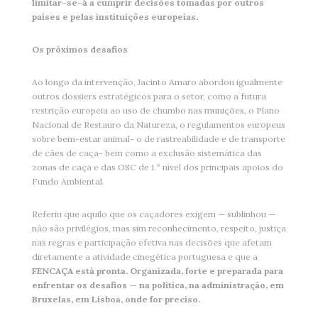
limitar-se-á a cumprir decisões tomadas por outros
países e pelas instituições europeias.
Os próximos desafios
Ao longo da intervenção, Jacinto Amaro abordou igualmente
outros dossiers estratégicos para o setor, como a futura
restrição europeia ao uso de chumbo nas munições, o Plano
Nacional de Restauro da Natureza, o regulamentos europeus
sobre bem-estar animal- o de rastreabilidade e de transporte
de cães de caça- bem como a exclusão sistemática das
zonas de caça e das OSC de 1.º nível dos principais apoios do
Fundo Ambiental.
Referiu que aquilo que os caçadores exigem — sublinhou —
não são privilégios, mas sim reconhecimento, respeito, justiça
nas regras e participação efetiva nas decisões que afetam
diretamente a atividade cinegética portuguesa e que a
FENCAÇA está pronta. Organizada, forte e preparada para
enfrentar os desafios — na política, na administração, em
Bruxelas, em Lisboa, onde for preciso.