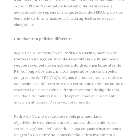
como
o Plano Nacional de Restauro da Natureza e a
necessidade de
repensar a arquitetura do PEPAC
, para que
beneficie de forma mais equilibrada agricultores e setor
cinegético.
Um discurso político diferente
Seguiu-se a intervenção de
Pedro do Carmo,
membro da
Comissão de Agricultura da Assembleia da República e
responsável pela área agrícola do grupo parlamentar do
PS
. Ao longo dos anos, muitos deputados passaram pelos
congressos da FENCAÇA. Alguns demonstraram verdadeiro
conhecimento do território e do setor; outros limitaram-se a
discursos de circunstância, frequentemente desligados da
realidade do mundo rural e dos problemas que realmente
afetam a atividade. Desta vez foi diferente.
Pedro do Carmo destacou-se pela profundidade,
objetividade e conhecimento demonstrados ao abordar o
setor cinegético, defendendo a caça enquanto instrumento
de gestão do território, conservação e desenvolvimento