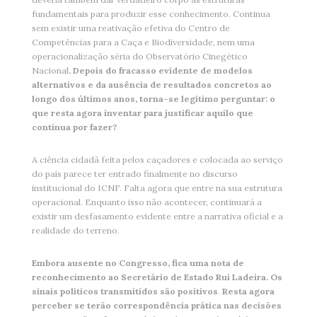
fundamentais para produzir esse conhecimento. Continua
sem existir uma reativação efetiva do Centro de
Competências para a Caça e Biodiversidade, nem uma
operacionalização séria do Observatório Cinegético
Nacional
. Depois do fracasso evidente de modelos
alternativos e da ausência de resultados concretos ao
longo dos últimos anos, torna-se legítimo perguntar: o
que resta agora inventar para justificar aquilo que
continua por fazer?
A ciência cidadã feita pelos caçadores e colocada ao serviço
do país parece ter entrado finalmente no discurso
institucional do ICNF. Falta agora que entre na sua estrutura
operacional. Enquanto isso não acontecer, continuará a
existir um desfasamento evidente entre a narrativa oficial e a
realidade do terreno.
Embora ausente no Congresso, fica uma
nota de
reconhecimento ao Secretário de Estado Rui Ladeira.
Os
sinais políticos transmitidos são positivos
.
Resta agora
perceber se terão correspondência prática nas decisões