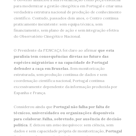
para modernizar a gestão cinegética em Portugal e criar uma
verdadeira estrutura nacional de produção de conhecimento
científico. Contudo, passados dois anos, o Centro continua
praticamente inexistente: sem equipa técnica, sem
financiamento, sem plano de ação e sem integração efetiva
do Observatório Cinegético Nacional.
O Presidente da FENCAÇA foi claro ao afirmar
que esta
paralisia tem consequências diretas no futuro das
espécies migratórias e na capacidade de Portugal
defender a caça em Bruxelas.
Sem monitorização
estruturada, sem produção contínua de dados e sem
coordenação científica nacional, Portugal continua
excessivamente dependente da informação produzida por
Espanha e França.
Considerou ainda que
Portugal não falha por falta de
técnicos, universidades ou organizações disponíveis
para colaborar. Falha, sobretudo, por ausência de decisão
política
. E deixou um aviso inequívoco: sem ciência, sem
dados e sem capacidade própria de monitorização,
Portugal