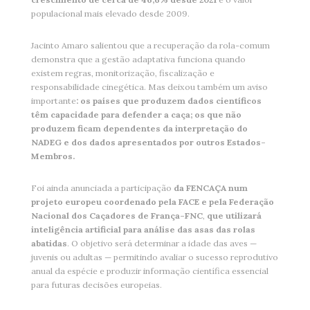
populacional mais elevado desde 2009.
Jacinto Amaro salientou que a recuperação da rola-comum
demonstra que a gestão adaptativa funciona quando
existem regras, monitorização, fiscalização e
responsabilidade cinegética. Mas deixou também um aviso
importante
: os países que produzem dados científicos
têm capacidade para defender a caça; os que não
produzem ficam dependentes da interpretação do
NADEG e dos dados apresentados por outros Estados-
Membros.
Foi ainda anunciada a participação
da FENCAÇA num
projeto europeu coordenado pela FACE e pela Federação
Nacional dos Caçadores de França-FNC
,
que utilizará
inteligência artificial para análise das asas das rolas
abatidas
. O objetivo será determinar a idade das aves —
juvenis ou adultas — permitindo avaliar o sucesso reprodutivo
anual da espécie e produzir informação científica essencial
para futuras decisões europeias.