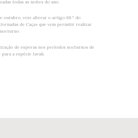
zadas todas as noites do ano.
e outubro, veio alterar o artigo 88.º do
Jornadas de Caça» que vem permitir realizar
 nocturno.
alização de esperas nos períodos nocturnos de
 para a espécie Javali.