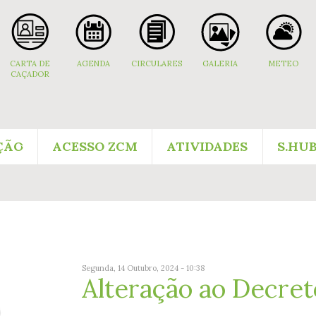
CARTA DE
AGENDA
CIRCULARES
GALERIA
METEO
CAÇADOR
ÇÃO
ACESSO ZCM
ATIVIDADES
S.HU
Segunda, 14 Outubro, 2024 - 10:38
Alteração ao Decret