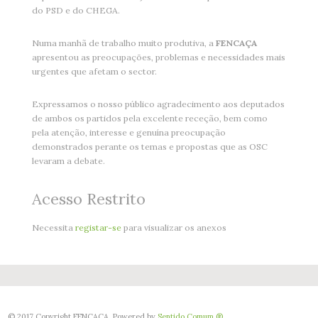
do PSD e do CHEGA.
Numa manhã de trabalho muito produtiva, a
FENCAÇA
apresentou as preocupações, problemas e necessidades mais
urgentes que afetam o sector.
Expressamos o nosso público agradecimento aos deputados
de ambos os partidos pela excelente receção, bem como
pela atenção, interesse e genuína preocupação
demonstrados perante os temas e propostas que as OSC
levaram a debate.
Acesso Restrito
Necessita
registar-se
para visualizar os anexos
© 2017 Copyright FENCAÇA. Powered by
Sentido Comum ®