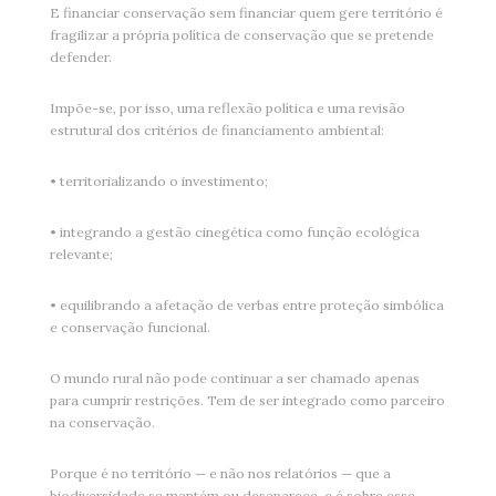
E financiar conservação sem financiar quem gere território é
fragilizar a própria política de conservação que se pretende
defender.
Impõe-se, por isso, uma reflexão política e uma revisão
estrutural dos critérios de financiamento ambiental:
• territorializando o investimento;
• integrando a gestão cinegética como função ecológica
relevante;
• equilibrando a afetação de verbas entre proteção simbólica
e conservação funcional.
O mundo rural não pode continuar a ser chamado apenas
para cumprir restrições. Tem de ser integrado como parceiro
na conservação.
Porque é no território — e não nos relatórios — que a
biodiversidade se mantém ou desaparece, e é sobre esse