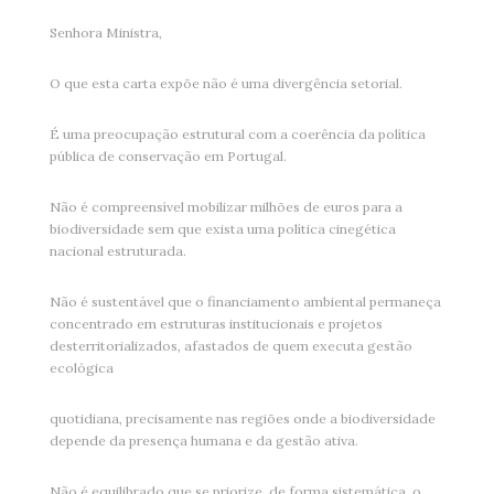
Senhora Ministra,
O que esta carta expõe não é uma divergência setorial.
É uma preocupação estrutural com a coerência da política
pública de conservação em Portugal.
Não é compreensível mobilizar milhões de euros para a
biodiversidade sem que exista uma política cinegética
nacional estruturada.
Não é sustentável que o financiamento ambiental permaneça
concentrado em estruturas institucionais e projetos
desterritorializados, afastados de quem executa gestão
ecológica
quotidiana, precisamente nas regiões onde a biodiversidade
depende da presença humana e da gestão ativa.
Não é equilibrado que se priorize, de forma sistemática, o