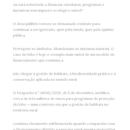
ou está sobretudo a financiar estruturas, programas e
iniciativas sem impacto ecológico visível?
O desequilíbrio tornou-se demasiado evidente para
continuar a ser ignorado, quer pela tutela, quer pela opinião
pública.
Protegem-se símbolos. Abandonam-se sistemas naturais. O
caso do lobo é hoje o exemplo mais visível de um modelo de
financiamento que continua a
não chegar à gestão de habitats, à biodiversidade prática e à
conservação aplicada no mundo rural.
O Despacho n.º 14505/2025, de 5 de dezembro, mobiliza
cerca de três milhões de euros para programas de proteção
do lobo — num contexto em que a gestão de habitats no
território rural
continua claramente subfinanciada quando comparada com
o financiamento dirigido a espécies estritamente protegidas.