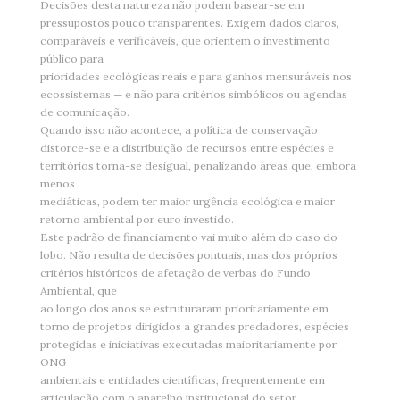
Decisões desta natureza não podem basear-se em
pressupostos pouco transparentes. Exigem dados claros,
comparáveis e verificáveis, que orientem o investimento
público para
prioridades ecológicas reais e para ganhos mensuráveis nos
ecossistemas — e não para critérios simbólicos ou agendas
de comunicação.
Quando isso não acontece, a política de conservação
distorce-se e a distribuição de recursos entre espécies e
territórios torna-se desigual, penalizando áreas que, embora
menos
mediáticas, podem ter maior urgência ecológica e maior
retorno ambiental por euro investido.
Este padrão de financiamento vai muito além do caso do
lobo. Não resulta de decisões pontuais, mas dos próprios
critérios históricos de afetação de verbas do Fundo
Ambiental, que
ao longo dos anos se estruturaram prioritariamente em
torno de projetos dirigidos a grandes predadores, espécies
protegidas e iniciativas executadas maioritariamente por
ONG
ambientais e entidades científicas, frequentemente em
articulação com o aparelho institucional do setor,