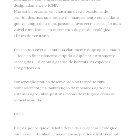
designadamente o ICNF.
Não está, portanto, em causa um desvio ocasional de
prioridades, mas um modelo de financiamento consolidado
que, ao longo do tempo, passou a favorecer a proteção mais
visível e mediática em detrimento da gestão ecológica
efetiva do território.
Em sentido inverso, continua claramente desproporcionado
— face ao financiamento dirigido a espécies estritamente
protegidas — o apoio à gestão de habitats, às espécies
cinegéticas e à
conservação prática desenvolvida no território rural,
nomeadamente na manutenção de mosaicos agrícolas,
sistemas agro-silvo-pastoris, zonas de refúgio e áreas de
alimentação da
fauna.
É neste ponto que o debate deixa de ser apenas ecológico
para assumir também uma dimensão política e institucional.