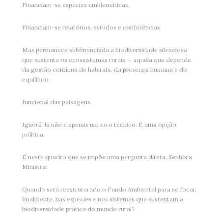
Financiam-se espécies emblemáticas.
Financiam-se relatórios, estudos e conferências.
Mas permanece subfinanciada a biodiversidade silenciosa
que sustenta os ecossistemas rurais — aquela que depende
da gestão contínua de habitats, da presença humana e do
equilíbrio
funcional das paisagens.
Ignorá-la não é apenas um erro técnico. É uma opção
política.
É neste quadro que se impõe uma pergunta direta, Senhora
Ministra:
Quando será reestruturado o Fundo Ambiental para se focar,
finalmente, nas espécies e nos sistemas que sustentam a
biodiversidade prática do mundo rural?