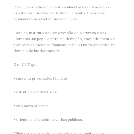
Execução do financiamento ambiental A questão não se
esgota nas prioridades de financiamento. Coloca-se
igualmente ao nível da sua execução.
Cabe ao Instituto da Conservação da Natureza e das
Florestas um papel central na definição, enquadramento e
proposta de medidas financiadas pelo Fundo Ambiental no
domínio da biodiversidade.
É o ICNF que:
• sustenta prioridades técnicas;
• estrutura candidaturas;
• enquadra projetos;
• orienta a aplicação de verbas públicas.
Milhões de euros são canalizados anualmente para o