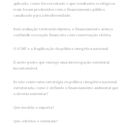
aplicado, como foi executado e que resultados ecológicos
reais foram produzidos com o financiamento público
canalizado para a biodiversidade.
Sem avaliação territorial objetiva, o financiamento arrisca
confundir execução financeira com conservação efetiva.
O ICNF e a fragilização da política cinegética nacional
É neste ponto que emerge uma interrogação estrutural
incontornável.
Se não existe uma estratégia ou política cinegética nacional
estruturada, como é definido o financiamento ambiental que
a deveria sustentar?
Que modelo o suporta?
Que critérios o orientam?