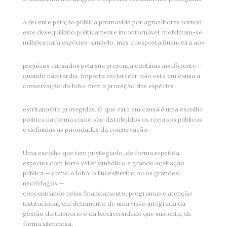
A recente petição pública promovida por agricultores tornou
este desequilíbrio politicamente incontornável: mobilizam-se
milhões para espécies-símbolo, mas a resposta financeira aos
prejuízos causados pela sua presença contínua insuficiente —
quando não tardia. Importa esclarecer: não está em causa a
conservação do lobo, nem a proteção das espécies
estritamente protegidas. O que está em causa é uma escolha
política na forma como são distribuídos os recursos públicos
e definidas as prioridades da conservação.
Uma escolha que tem privilegiado, de forma repetida,
espécies com forte valor simbólico e grande aceitação
pública — como o lobo, o lince-ibérico ou os grandes
necrófagos —
concentrando nelas financiamento, programas e atenção
institucional, em detrimento de uma visão integrada da
gestão do território e da biodiversidade que sustenta, de
forma silenciosa,