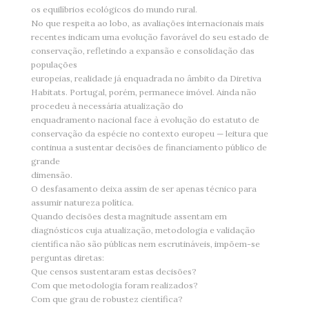
os equilíbrios ecológicos do mundo rural.
No que respeita ao lobo, as avaliações internacionais mais
recentes indicam uma evolução favorável do seu estado de
conservação, refletindo a expansão e consolidação das
populações
europeias, realidade já enquadrada no âmbito da Diretiva
Habitats. Portugal, porém, permanece imóvel. Ainda não
procedeu à necessária atualização do
enquadramento nacional face à evolução do estatuto de
conservação da espécie no contexto europeu — leitura que
continua a sustentar decisões de financiamento público de
grande
dimensão.
O desfasamento deixa assim de ser apenas técnico para
assumir natureza política.
Quando decisões desta magnitude assentam em
diagnósticos cuja atualização, metodologia e validação
científica não são públicas nem escrutináveis, impõem-se
perguntas diretas:
Que censos sustentaram estas decisões?
Com que metodologia foram realizados?
Com que grau de robustez científica?