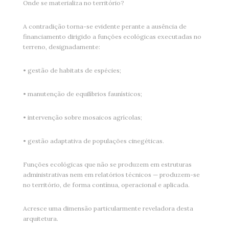
Onde se materializa no território?
A contradição torna-se evidente perante a ausência de
financiamento dirigido a funções ecológicas executadas no
terreno, designadamente:
• gestão de habitats de espécies;
• manutenção de equilíbrios faunísticos;
• intervenção sobre mosaicos agrícolas;
• gestão adaptativa de populações cinegéticas.
Funções ecológicas que não se produzem em estruturas
administrativas nem em relatórios técnicos — produzem-se
no território, de forma contínua, operacional e aplicada.
Acresce uma dimensão particularmente reveladora desta
arquitetura.