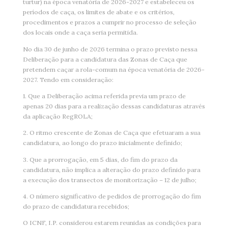
turtur) na época venatória de 2026-2027 e estabeleceu os
períodos de caça, os limites de abate e os critérios,
procedimentos e prazos a cumprir no processo de seleção
dos locais onde a caça seria permitida.
No dia 30 de junho de 2026 termina o prazo previsto nessa
Deliberação para a candidatura das Zonas de Caça que
pretendem caçar a rola-comum na época venatória de 2026-
2027. Tendo em consideração:
1. Que a Deliberação acima referida previa um prazo de
apenas 20 dias para a realização dessas candidaturas através
da aplicação RegROLA;
2. O ritmo crescente de Zonas de Caça que efetuaram a sua
candidatura, ao longo do prazo inicialmente definido;
3. Que a prorrogação, em 5 dias, do fim do prazo da
candidatura, não implica a alteração do prazo definido para
a execução dos transectos de monitorização – 12 de julho;
4. O número significativo de pedidos de prorrogação do fim
do prazo de candidatura recebidos;
O ICNF, I.P. considerou estarem reunidas as condições para