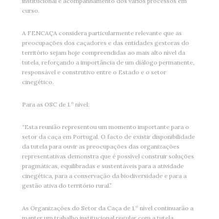
institucional e acompanhamento dos vários processos em
curso.
A FENCAÇA considera particularmente relevante que as
preocupações dos caçadores e das entidades gestoras do
território sejam hoje compreendidas ao mais alto nível da
tutela, reforçando a importância de um diálogo permanente,
responsável e construtivo entre o Estado e o setor
cinegético.
Para as OSC de 1.º nível:
“Esta reunião representou um momento importante para o
setor da caça em Portugal. O facto de existir disponibilidade
da tutela para ouvir as preocupações das organizações
representativas demonstra que é possível construir soluções
pragmáticas, equilibradas e sustentáveis para a atividade
cinegética, para a conservação da biodiversidade e para a
gestão ativa do território rural.”
As Organizações do Setor da Caça de 1.º nível continuarão a
manter um trabalho institucional regular com a tutela,