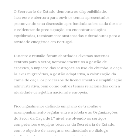
O Secretário de Estado demonstrou disponibilidade,
interesse e abertura para ouvir os temas apresentados,
promovendo uma discussão aprofundada sobre cada dossier
e evidenciando preocupação em encontrar soluções
equilibradas, tecnicamente sustentadas e duradouras para a
atividade cinegética em Portugal.
Durante a reunião foram abordadas diversas matérias
centrais para o setor, nomeadamente os a gestão de
espécies, o impacto das restrições ao uso do chumbo, a caça
às aves migratórias, a gestão adaptativa, a valorização da
carne de caça, os processos de licenciamento e simplificação
administrativa, bem como outros temas relacionados com a
atualidade cinegética nacional e europeia.
Ficou igualmente definido um plano de trabalho e
acompanhamento regular entre a tutela e as Organizações
do Setor da Caça de 1.º nível, envolvendo os serviços
competentes e equipas técnicas da Secretaria de Estado,
com o objetivo de assegurar continuidade no diálogo