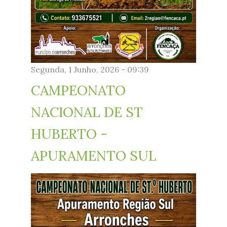
Segunda, 1 Junho, 2026 - 09:39
CAMPEONATO
NACIONAL DE ST
HUBERTO -
APURAMENTO SUL
cartaz_arronches1.jpg