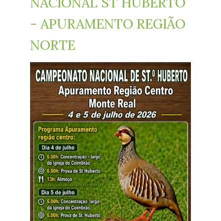
NACIONAL ST HUBERTO
- APURAMENTO REGIÃO
NORTE
cartaz_monte_real1.jpg