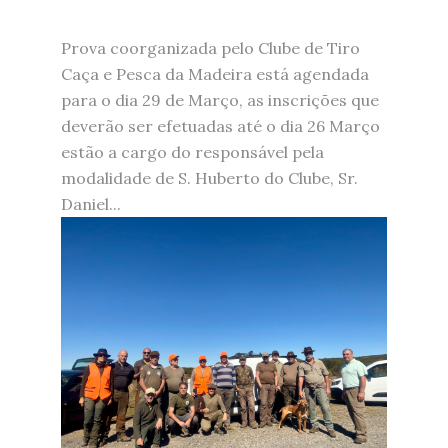
Prova coorganizada pelo Clube de Tiro
Caça e Pesca da Madeira está agendada
para o dia 29 de Março, as inscrições que
deverão ser efetuadas até o dia 26 Março
estão a cargo do responsável pela
modalidade de S. Huberto do Clube, Sr.
Daniel...
img-
20260216-
wa0002.jpg