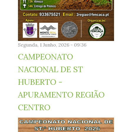
Segunda, 1 Junho, 2026 - 09:36
CAMPEONATO
NACIONAL DE ST
HUBERTO -
APURAMENTO REGIÃO
CENTRO
3a_prova_cartaz_s._huberto