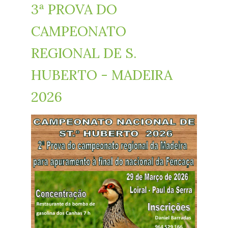
3ª PROVA DO
CAMPEONATO
REGIONAL DE S.
HUBERTO - MADEIRA
2026
cartaz_s._huberto_madeira_